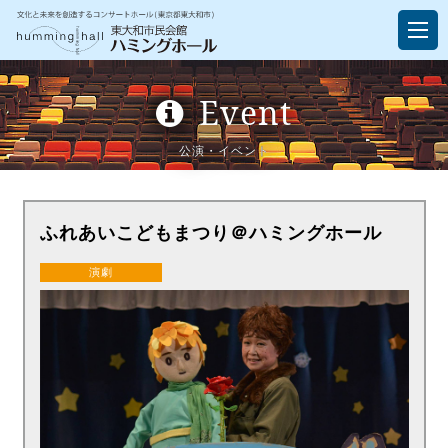
Event
公演・イベント
ふれあいこどもまつり＠ハミングホール
演劇