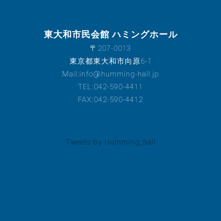
東大和市民会館 ハミングホール
〒207-0013
東京都東大和市向原6-1
Mail:info@humming-hall.jp
TEL:042-590-4411
FAX:042-590-4412
Tweets by Humming_hall