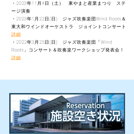
・2023年11月4日（土） 東やまと産業まつり ステ
ージ演奏
・2023年1月22日(日) ジャズ吹奏楽団Wind Roots＆
東大和ウインドオーケストラ ジョイントコンサート
詳細
・2022年3月25日(日) ジャズ吹奏楽団「Wind
Roots」コンサート＆吹奏楽ワークショップ発表会！
詳細