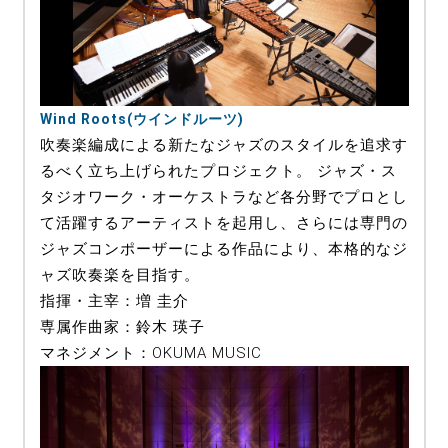
Wind Roots(ウインドルーツ)
吹奏楽編成による新たなジャズのスタイルを追求す
るべく立ち上げられたプロジェクト。 ジャズ・ス
タジオワーク・オーケストラなど各分野でプロとし
て活躍するアーティストを起用し、さらには専門の
ジャズコンポーザーによる作品により、本格的なジ
ャズ吹奏楽を目指す。
指揮・主宰：増 圭介
専属作曲家：鈴木 瑛子
マネジメント：OKUMA MUSIC