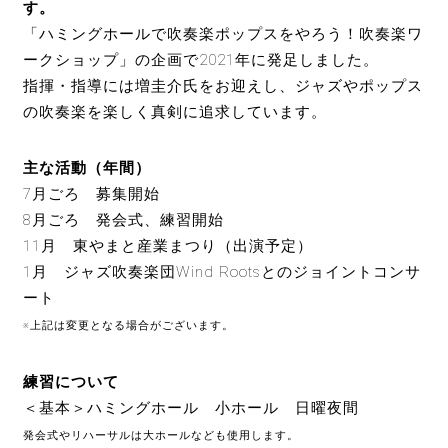
す。
「ハミングホールで吹奏楽ポップスをやろう！吹奏楽ワ
ークショップ」の企画で2021年に発足しました。
指揮・指導には増圭介氏をお迎えし、ジャズやポップス
の吹奏楽を楽しく真剣に追求しています。
主な活動（年間）
7月ごろ 募集開始
8月ごろ 発会式、練習開始
11月 東やまと産業まつり（出演予定）
1月 ジャズ吹奏楽団Wind Rootsとのジョイントコンサ
ート
※上記は変更となる場合がございます。
練習について
＜基本＞ハミングホール 小ホール 日曜夜間
発会式やリハーサルは大ホールなども使用します。