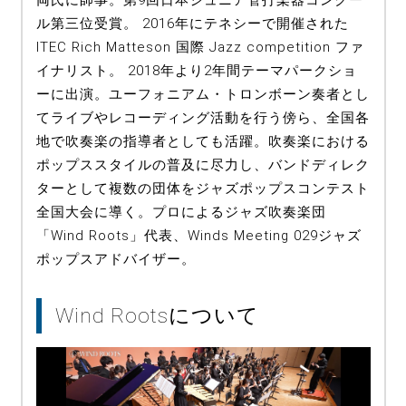
両氏に師事。第9回日本ジュニア管打楽器コンクー
ル第三位受賞。 2016年にテネシーで開催された
ITEC Rich Matteson 国際 Jazz competition ファ
イナリスト。 2018年より2年間テーマパークショ
ーに出演。ユーフォニアム・トロンボーン奏者とし
てライブやレコーディング活動を行う傍ら、全国各
地で吹奏楽の指導者としても活躍。吹奏楽における
ポップススタイルの普及に尽力し、バンドディレク
ターとして複数の団体をジャズポップスコンテスト
全国大会に導く。プロによるジャズ吹奏楽団
「Wind Roots」代表、Winds Meeting 029ジャズ
ポップスアドバイザー。
Wind Rootsについて