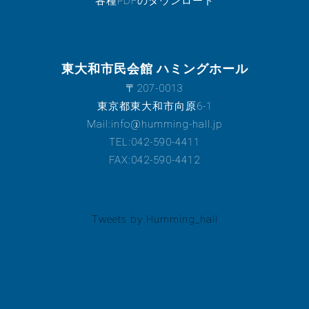
各種PDFのダウンロード
東大和市民会館 ハミングホール
〒207-0013
東京都東大和市向原6-1
Mail:info@humming-hall.jp
TEL:042-590-4411
FAX:042-590-4412
Tweets by Humming_hall