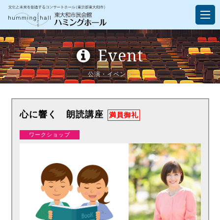
Event
公演・イベント
心に響く 朗読講座
満員御礼
ワークショップ