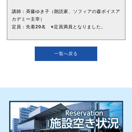
講師：斉藤ゆき子（朗読家、ソフィアの森ボイスア
カデミー主宰）
定員：先着20名 ※定員満員となりました。
一覧へ戻る