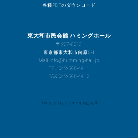
各種PDFのダウンロード
東大和市民会館 ハミングホール
〒207-0013
東京都東大和市向原6-1
Mail:info@humming-hall.jp
TEL:042-590-4411
FAX:042-590-4412
Tweets by Humming_hall