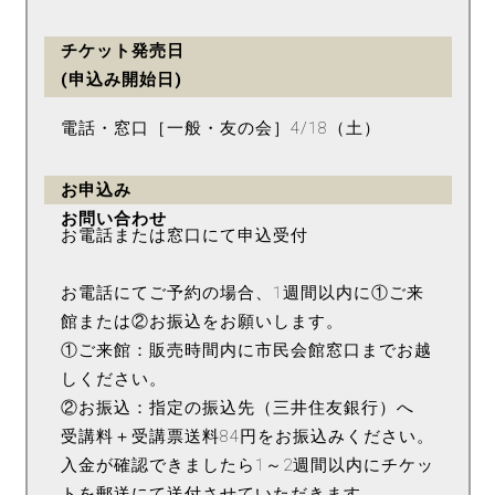
チケット発売日
(申込み開始日)
電話・窓口［一般・友の会］4/18（土）
お申込み
お問い合わせ
お電話または窓口にて申込受付
お電話にてご予約の場合、1週間以内に①ご来
館または②お振込をお願いします。
①ご来館：販売時間内に市民会館窓口までお越
しください。
②お振込：指定の振込先（三井住友銀行）へ
受講料＋受講票送料84円をお振込みください。
入金が確認できましたら1～2週間以内にチケッ
トを郵送にて送付させていただきます。