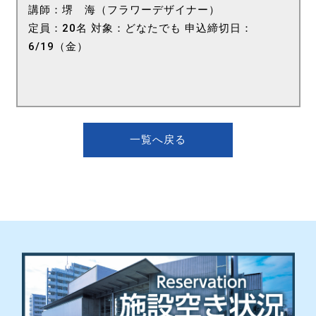
講師：堺 海（フラワーデザイナー）
定員：20名 対象：どなたでも 申込締切日：
6/19（金）
一覧へ戻る