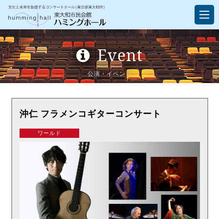
Event
公演・イベント
沖仁 フラメンコギターコンサート
ワールド