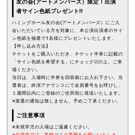
友の会(アートメンバーズ）限定！出演
者サイン色紙プレゼント!!
ハミングホール友の会(アートメンバーズ）にご入
会いただいている方を対象に、本公演出演者のサイ
ン色紙を抽選で1名様にプレゼントいたします。
【申し込み方法】
チケットをご購入いただき、チケット半券に記載の
「サイン色紙を希望する」にチェック☑の上、ご来
場ください。
当日は、入場時に半券を回収箱にお入れ下さい。当
選者は、終演アナウンスにて会員番号をお呼びし、
１週間以内にご登録のご住所宛に発送いたします。
※落選の通知は致しません。予めご了承ください。
ご注意事項
※未就学児の入場はご遠慮ください。
※会場内では、常時マスク着用をお願いいたしま