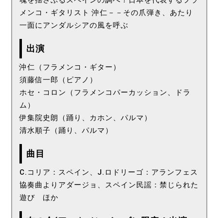
メンコ・ギタリスト 沖仁－－その爪弾き、あたり
一面にアンダルシアの風を呼ぶ
出演
沖仁（フラメンコ・ギター）
須藤信一郎（ピアノ）
ホセ・コロン（フラメンコパーカッション、ドラ
ム）
伊集院史朗（踊り、カホン、パルマ）
清水順子（踊り、パルマ）
曲目
C.コリア：スペイン、J.ロドリーゴ：アランフェス
協奏曲よりアダージョ、スペイン民謡：禁じられた
遊び ほか