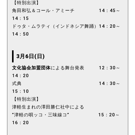
【特別出演】
角田和弘＆コール・アミーチ 14：45～
14：15
ドゥタ・ムラティ（インドネシア舞踊）14：20～
14：50
3月6日(日)
文化協会加盟団体
による舞台発表 12：30～
14：20
式典 14：30～
15：10
【特別出演】
津軽生まれの澤田勝仁社中による
”津軽の唄ッコ・三味線コ” 15：20～
16：20