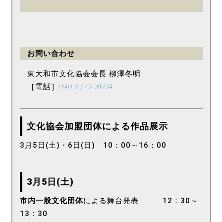
-
お問い合わせ
東大和市文化協会会長 柳澤冬明
［電話］
090-8772-3604
文化協会加盟団体による作品展示
3月5日(土)・6日(日) 10：00～16：00
3月5日(土)
市内一般文化団体
による舞台発表 12：30～
13：30