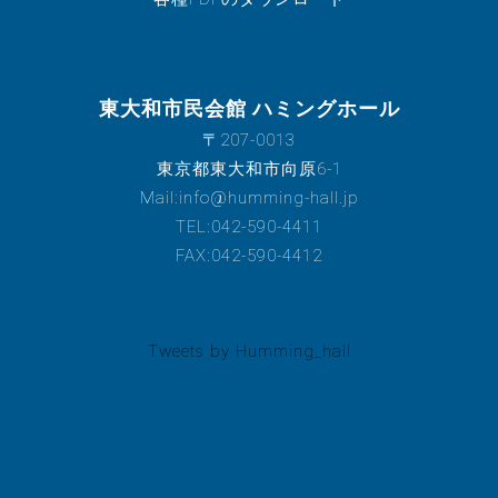
東大和市民会館 ハミングホール
〒207-0013
東京都東大和市向原6-1
Mail:info@humming-hall.jp
TEL:042-590-4411
FAX:042-590-4412
Tweets by Humming_hall