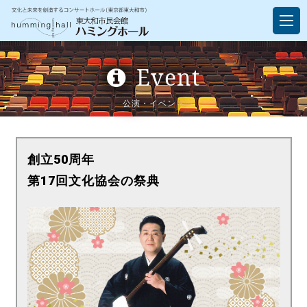
Event
公演・イベント
創立50周年
第17回文化協会の祭典