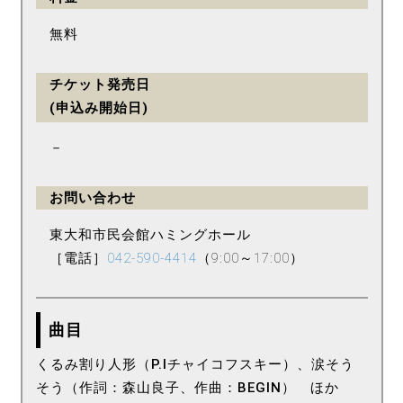
無料
チケット発売日
(申込み開始日)
－
お問い合わせ
東大和市民会館ハミングホール
［電話］
042-590-4414
（9:00～17:00）
曲目
くるみ割り人形（P.Iチャイコフスキー）、涙そう
そう（作詞：森山良子、作曲：BEGIN） ほか