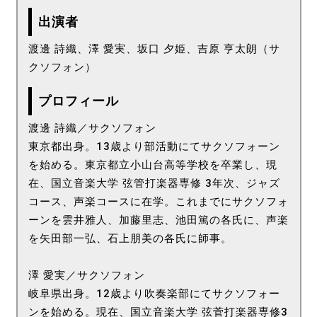
出演者
渡邊 詩織、澤 愛実、坂口 夕姫、吉原 亨太朗（サ
クソフォン）
プロフィール
渡邊 詩織／サクソフォン
東京都出身。13歳より部活動にてサクソフォーン
を始める。東京都立小山台高等学校を卒業し、現
在、国立音楽大学 弦管打楽器専修 3年次、ジャズ
コース、声楽コースに在学。これまでにサクソフォ
ーンを雲井雅人、加藤里志、池田篤の各氏に、声楽
を矢田部一弘、石上朋美の各氏に師事。
澤 愛実／サクソフォン
岐阜県出身。12歳より吹奏楽部にてサクソフォー
ンを始める。現在、国立音楽大学 弦菅打楽器専修3