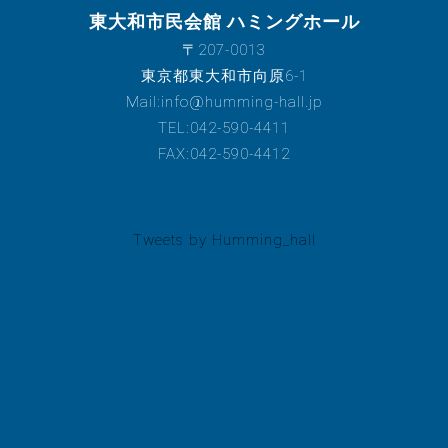
東大和市民会館 ハミングホール
〒207-0013
東京都東大和市向原6-1
Mail:info@humming-hall.jp
TEL:042-590-4411
FAX:042-590-4412
Tweets by Humming_hall