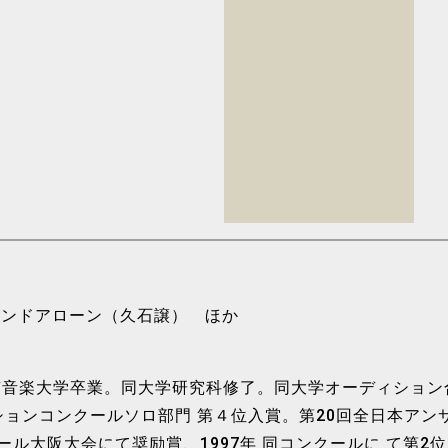
タンドアローン（久石譲） ほか
京音楽大学卒業。同大学研究科修了。同大学オーディション
ションコンクールソロ部門 第４位入賞。第20回全日本ア
クール大阪大会にて奨励賞、1997年 同コンクールに て第