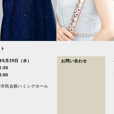
ート
4年5月29日（水）
お問い合わせ
:30
:00
和市民会館ハミングホール
ー