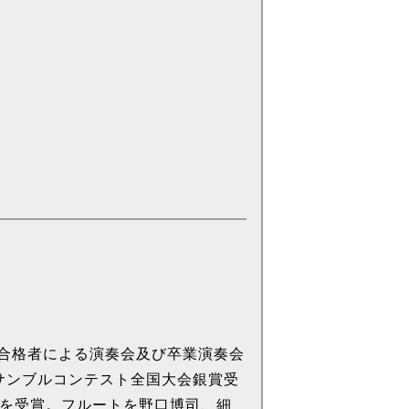
合格者による演奏会及び卒業演奏会
ンサンブルコンテスト全国大会銀賞受
2位を受賞。フルートを野口博司、細