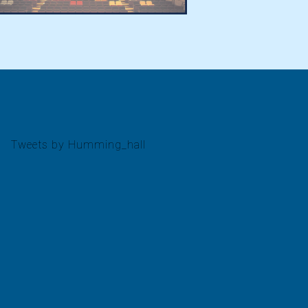
Tweets by Humming_hall