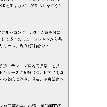
CDを出すなど、演奏活動を行うと
本アルパコンクール3位入賞を機に
として多くのミュージシャンから共
ルリリース。現在好評配信中。
参加。テレマン室内管弦楽団と共
トシリーズに多数出演。ピアノを森
ィの各氏に師事。現在、演奏活動を
修了演奏会に出演。第33回TYS