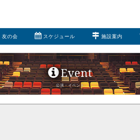
友の会
スケジュール
施設案内
Event
公演・イベント