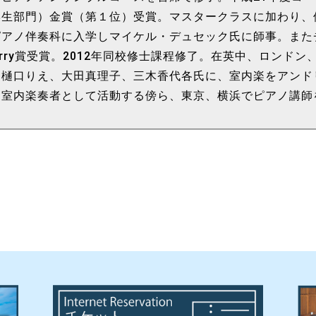
生部門）金賞（第１位）受賞。マスタークラスに加わり、修
ピアノ伴奏科に入学しマイケル・デュセック氏に師事。また
 Parry賞受賞。2012年同校修士課程修了。在英中、ロン
を樋口りえ、大田真理子、三木香代各氏に、室内楽をアンド
、室内楽奏者として活動する傍ら、東京、横浜でピアノ講師