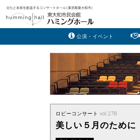
公演・イベント
ロビーコンサート vol.278
美しい５月のために