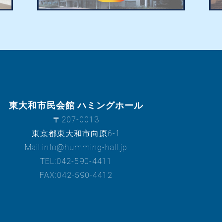
東大和市民会館 ハミングホール
〒207-0013
東京都東大和市向原6-1
Mail:info@humming-hall.jp
TEL:042-590-4411
FAX:042-590-4412