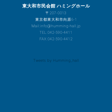
東大和市民会館 ハミングホール
〒207-0013
東京都東大和市向原6-1
Mail:info@humming-hall.jp
TEL:042-590-4411
FAX:042-590-4412
Tweets by Humming_hall