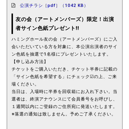
公演チラシ［pdf］（1042 KB）
友の会（アートメンバーズ）限定！出演
者サイン色紙プレゼント!!
ハミングホール友の会（アートメンバーズ）にご入
会いただいている方を対象に、本公演出演者のサイ
ン色紙を抽選で1名様にプレゼントいたします。
【申し込み方法】
チケットをご購入いただき、チケット半券に記載の
「サイン色紙を希望する」にチェック☑の上、ご来
場ください。
当日は、入場時に半券を回収箱にお入れ下さい。当
選者は、終演アナウンスにて会員番号をお呼びし、
１週間以内にご登録のご住所宛に発送いたします。
※落選の通知は致しません。予めご了承ください。