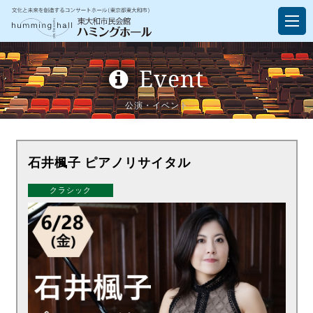
Event
公演・イベント
石井楓子 ピアノリサイタル
クラシック