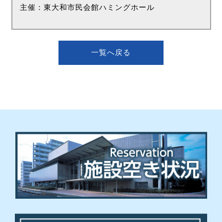
主催：東大和市民会館ハミングホール
一覧へ戻る