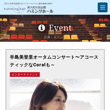
Event
公演・イベント
辛島美登里オータムコンサート〜アコース
ティックなCoralも～
エンターテイメント