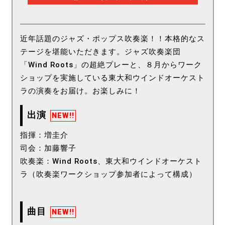
近年話題のジャズ・ポップス吹奏楽！！本格的なス
テージを堪能いただきます。ジャズ吹奏楽団
「Wind Roots」の超絶プレーと、８月からワーク
ショップを実施している東大和ウインドオーケスト
ラの演奏をお届け。お楽しみに！
出演
NEW!!
指揮：増圭介
司会：加藤響子
吹奏楽：Wind Roots、東大和ウインドオーケスト
ラ（吹奏楽ワークショップ参加者によって構成）
曲目
NEW!!