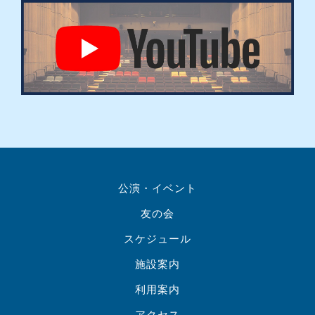
公演・イベント
友の会
スケジュール
施設案内
利用案内
アクセス