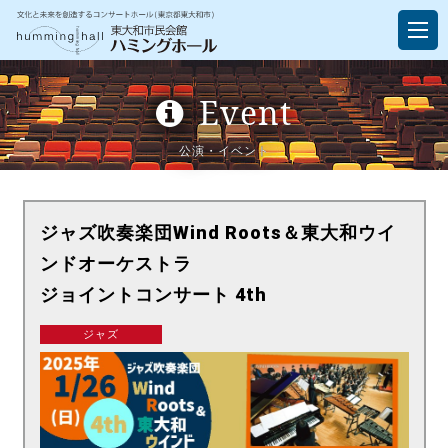
Event
公演・イベント
ジャズ吹奏楽団Wind Roots＆東大和ウイ
ンドオーケストラ
ジョイントコンサート 4th
ジャズ