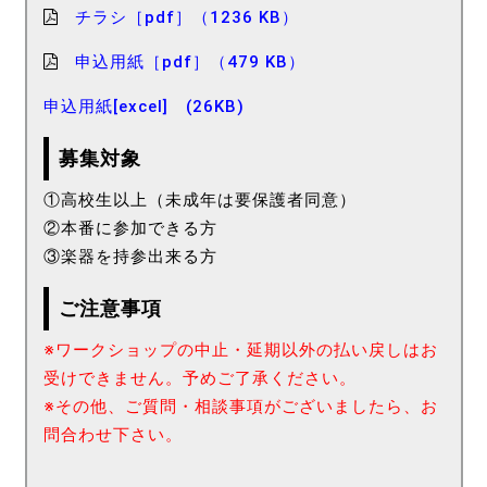
チラシ［pdf］（1236 KB）
申込用紙［pdf］（479 KB）
申込用紙[excel]
(26KB)
募集対象
①高校生以上（未成年は要保護者同意）
②本番に参加できる方
③楽器を持参出来る方
ご注意事項
※ワークショップの中止・延期以外の払い戻しはお
受けできません。予めご了承ください。
※その他、ご質問・相談事項がございましたら、お
問合わせ下さい。