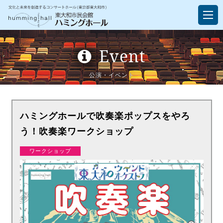
Event
公演・イベント
ハミングホールで吹奏楽ポップスをやろ
う！吹奏楽ワークショップ
ワークショップ