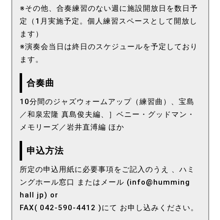
※その他、合奏練習のない週に施設開放日を数日予
定（1月実施予定。個人練習スペースとして開放し
ます）
※演奏会当日は終日のスケジュールを予定しており
ます。
合奏曲
10分間のジャズウォームアップ（練習曲）、宝島
／和泉宏隆 真島俊夫編、］ベニー・グッドマン・
メモリーズ／岩井直溥編 ほか
申込方法
所定の申込用紙に必要事項をご記入のうえ 、ハミ
ングホール窓口 またはメール (info@humming
hall jp) or
FAX( 042-590-4412 )にて お申し込みください。