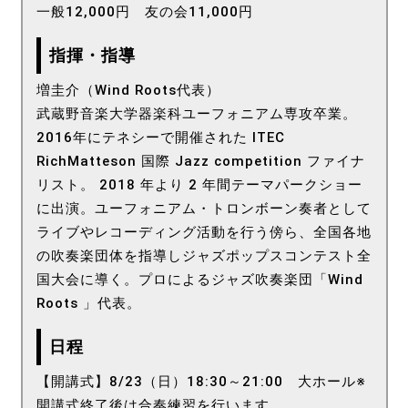
一般12,000円 友の会11,000円
指揮・指導
増圭介（Wind Roots代表）
武蔵野音楽大学器楽科ユーフォニアム専攻卒業。
2016年にテネシーで開催された ITEC
RichMatteson 国際 Jazz competition ファイナ
リスト。 2018 年より 2 年間テーマパークショー
に出演。ユーフォニアム・トロンボーン奏者として
ライブやレコーディング活動を行う傍ら、全国各地
の吹奏楽団体を指導しジャズポップスコンテスト全
国大会に導く。プロによるジャズ吹奏楽団「Wind
Roots 」代表。
日程
【開講式】8/23（日）18:30～21:00 大ホール※
開講式終了後は合奏練習を行います。