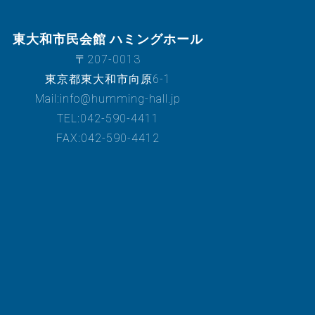
東大和市民会館 ハミングホール
〒207-0013
東京都東大和市向原6-1
Mail:info@humming-hall.jp
TEL:042-590-4411
FAX:042-590-4412