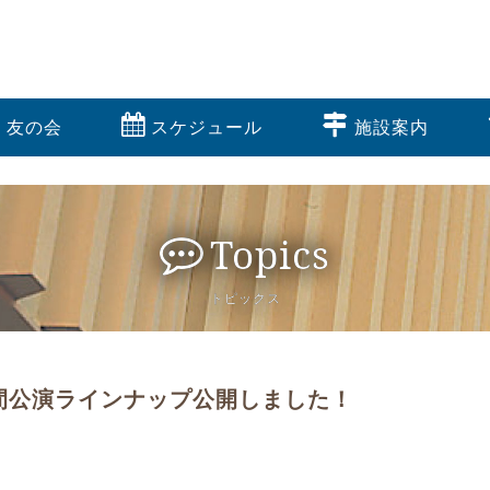
友の会
スケジュール
施設案内
Topics
トピックス
間公演ラインナップ公開しました！