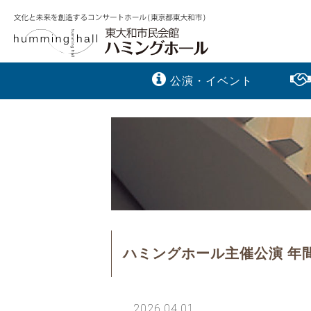
公演・イベント
ハミングホール主催公演 年
2026.04.01