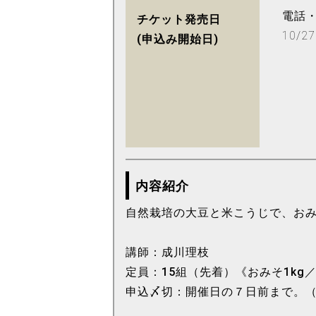
電話
チケット発売日
10/27
(申込み開始日)
内容紹介
自然栽培の大豆と米こうじで、おみ
講師：成川理枝
定員：15組（先着）《おみそ1kg
申込〆切：開催日の７日前まで。