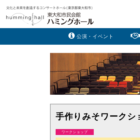
公演・イベント
手作りみそワークショ
ワークショップ