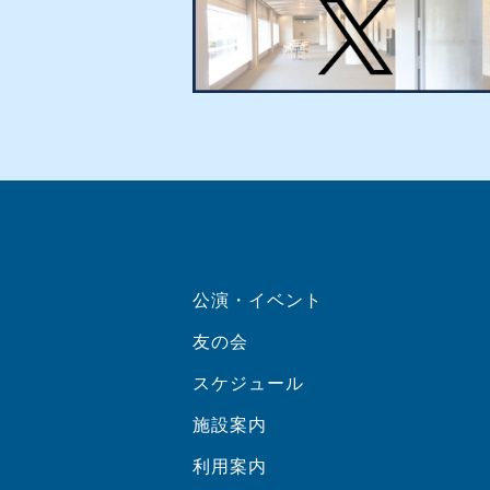
公演・イベント
友の会
スケジュール
施設案内
利用案内