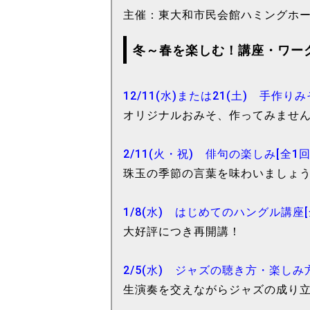
主催：東大和市民会館ハミングホ
冬～春を楽しむ！講座・ワー
12/11(水)または21(土) 手作り
オリジナルおみそ、作ってみませ
2/11(火・祝) 俳句の楽しみ[全1回
珠玉の季節の言葉を味わいましょ
1/8(水) はじめてのハングル講座[
大好評につき再開講！
2/5(水) ジャズの聴き方・楽しみ方
生演奏を交えながらジャズの成り