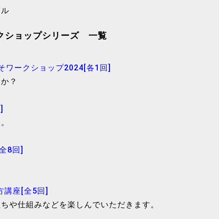
ール
クショップシリーズ 一覧
みそワークショップ2024[各1回]
んか？
]
う。
全8回]
講座[全5回]
立ちや仕組みなどを楽しんでいただきます。