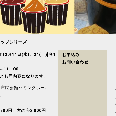
ョップシリーズ
年12月11日(水)、21(土)[各1
お申込み
お問い合わせ
0～11：00
日とも同内容になります。
和市民会館ハミングホール
室
,300円 友の会2,000円