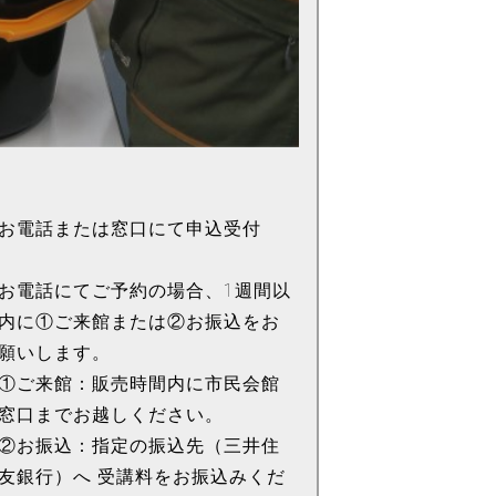
お電話または窓口にて申込受付
お電話にてご予約の場合、1週間以
内に①ご来館または②お振込をお
願いします。
①ご来館：販売時間内に市民会館
窓口までお越しください。
②お振込：指定の振込先（三井住
友銀行）へ 受講料をお振込みくだ