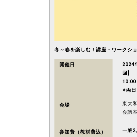
冬～春を楽しむ！講座・ワークシ
2024
開催日
回]
10:0
※両
東大
会場
会議
一般2
参加費（教材費込）