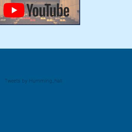
Tweets by Humming_hall