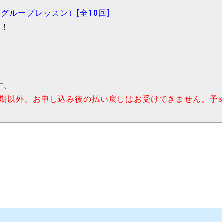
（グループレッスン）[全10回]
う！
す。
延期以外、お申し込み後の払い戻しはお受けできません。予