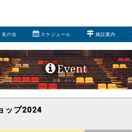
友の会
スケジュール
施設案内
Event
公演・イベント
ップ2024