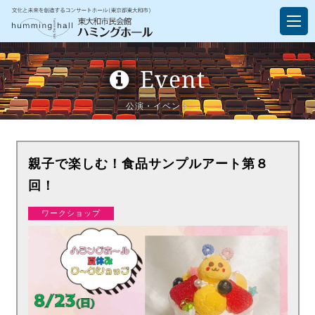
Event
公演・イベント
親子で楽しむ！食品サンプルアート第８
回！
ワークショップ