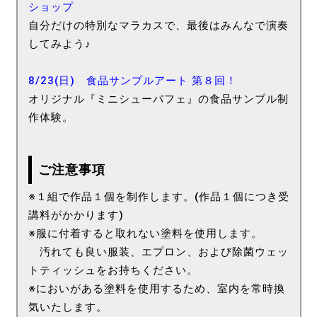
ショップ
自分だけの特別なマラカスで、最後はみんなで演奏
してみよう♪
8/23(日) 食品サンプルアート 第８回！
オリジナル『ミニシューパフェ』の食品サンプル制
作体験。
ご注意事項
※１組で作品１個を制作します。(作品１個につき受
講料がかかります)
※服に付着すると取れない塗料を使用します。
汚れても良い服装、エプロン、および除菌ウェッ
トティッシュをお持ちください。
※においがある塗料を使用するため、室内を常時換
気いたします。