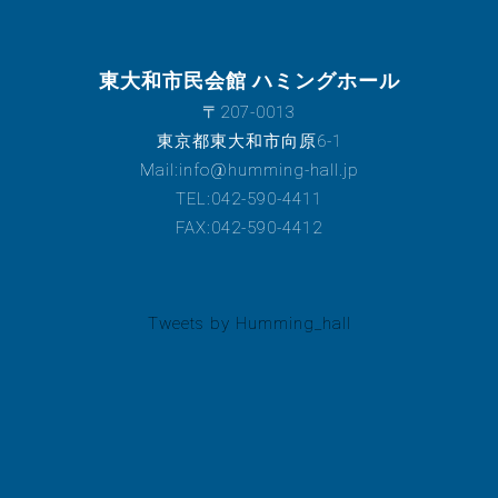
東大和市民会館 ハミングホール
〒207-0013
東京都東大和市向原6-1
Mail:info@humming-hall.jp
TEL:042-590-4411
FAX:042-590-4412
Tweets by Humming_hall