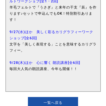
ルトワークショプ[全1・2回]
羊毛フェルトで『うさぎ』と来年の干支『辰』を作
ります♪セットで申込んでもOK！特別割引ありま
す！
9/27(水)ほか 美しく彩るカリグラフィーワーク
ショップ[全6回]
文字を「美しく表現する」ことを意味するカリグラ
フィー。
9/28(木)ほか 心に響く 朗読講座[全6回]
毎回大人気の朗読講座、今年も開催！！
一覧へ戻る