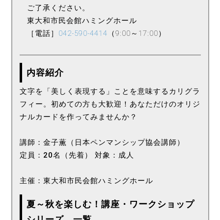
ご了承ください。
東大和市民会館ハミングホール
［電話］
042-590-4414
（9:00～17:00）
内容紹介
文字を「美しく表現する」ことを意味するカリグラ
フィー。初めての方も大歓迎！あなただけのオリジ
ナルカードを作ってみませんか？
講師：金子薫（日本ペンマンシップ協会講師）
定員：20名（先着） 対象：成人
主催：東大和市民会館ハミングホール
夏～秋を楽しむ！講座・ワークショップ
シリーズ 一覧