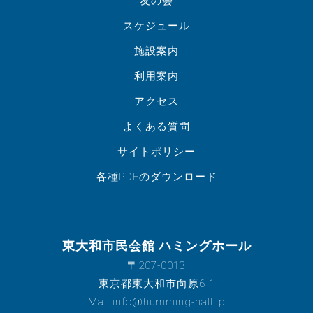
友の会
スケジュール
施設案内
利用案内
アクセス
よくある質問
サイトポリシー
各種PDFのダウンロード
東大和市民会館 ハミングホール
〒207-0013
東京都東大和市向原6-1
Mail:info@humming-hall.jp