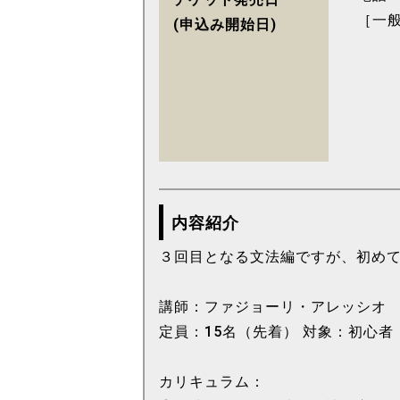
［一般
(申込み開始日)
内容紹介
３回目となる文法編ですが、初め
講師：ファジョーリ・アレッシオ
定員：15名（先着） 対象：初心
カリキュラム：