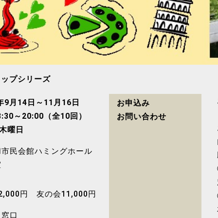
ョップシリーズ
3年9月14日～11月16日
お申込み
8:30～20:00（全10回）
お問い合わせ
週木曜日
和市民会館ハミングホール
室
2,000円 友の会11,000円
・窓口