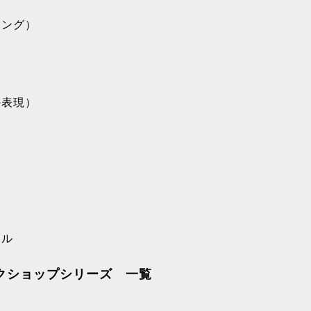
ミング）
の表現）
ール
クショップシリーズ 一覧