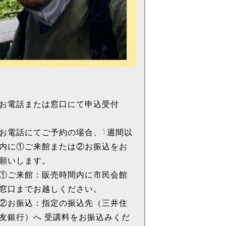
お電話または窓口にて申込受付
お電話にてご予約の場合、1週間以
内に①ご来館または②お振込をお
願いします。
①ご来館：販売時間内に市民会館
窓口までお越しください。
②お振込：指定の振込先（三井住
友銀行）へ 受講料をお振込みくだ