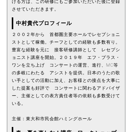
ける方は、この研修にもご参加いただいた後に登録
させていただきます。
中村貴代プロフィール
２００２年から 首都圏主要ホールでレセプショニ
ストとして稼働。チーフとしての経験も多数有り。
豊富な経験を元に 接客研修講師として レセプシ
ョニスト講座を開始。２０１９年 エフ・プラス・
ワンを立ち上げ コンサートの運営、進行、MC等
の多岐にわたる アシストを提供。日本のうたの歌
い手としての活動に加え、お客様との接点を大事に
した提案も好評で コンサートに関わるアドバイザ
ー、主催としての表方責任者等の依頼も多数受けて
いる。
主催：東大和市民会館ハミングホール