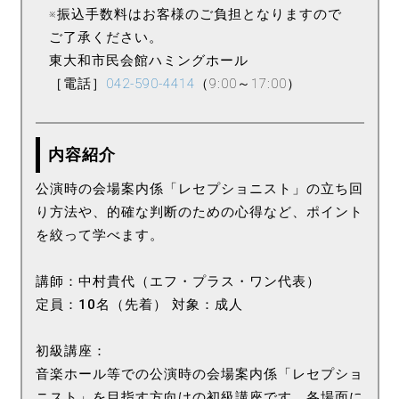
※振込手数料はお客様のご負担となりますので
ご了承ください。
東大和市民会館ハミングホール
［電話］
042-590-4414
（9:00～17:00）
内容紹介
公演時の会場案内係「レセプショニスト」の立ち回
り方法や、的確な判断のための心得など、ポイント
を絞って学べます。
講師：中村貴代（エフ・プラス・ワン代表）
定員：10名（先着） 対象：成人
初級講座：
音楽ホール等での公演時の会場案内係「レセプショ
ニスト」を目指す方向けの初級講座です。各場面に