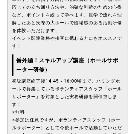
応じての立ち回り方法や、的確な判断のための心得
など、ポイントを絞って学べます。座学で流れを理
解したあと実際の大ホールで臨場感のある活動研修
を体験いただけます。
イベント関連業務や接客に携わる方にもオススメで
す！
番外編！スキルアップ講座（ホールサポ
ーター研修）
初級講座終了後14:45～16:00頃まで、ハミングホ
ールで募集しているボランティアスタッフ『ホール
サポーター』を対象とした実務研修を開催致しま
す！
※無料
※参加は任意ですが、ボランティアスタッフ（ホー
ルサポーター）として今後ホールで活動していただ