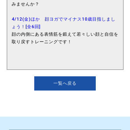
みませんか？
4/12(金)ほか 顔ヨガでマイナス10歳目指しまし
ょう！[全6回]
顔の内側にある表情筋を鍛えて若々しい顔と自信を
取り戻すトレーニングです！
一覧へ戻る